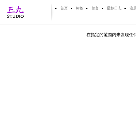
首页
标签
留言
星标日志
注
在指定的范围内未发现任